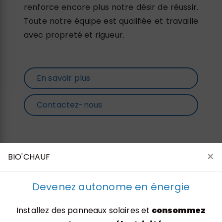
renforce encore plus notre désir de réussir.
Toute notre équipe est qualifiée et travaille
avec propreté et rigueur.
En savoir plus
Contactez-nous
×
BIO'CHAUF
Devenez autonome en énergie
Installez des panneaux solaires et
consommez