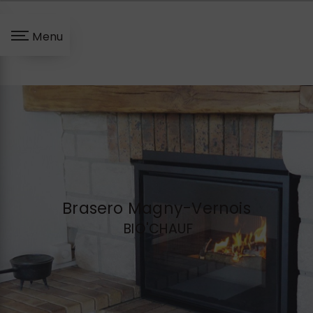
Panneau de gestion des cookies
Menu
Brasero Magny-Vernois
BIO'CHAUF