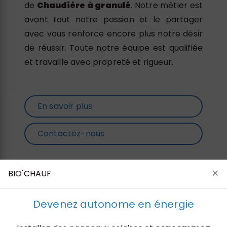
de
Chaudière à granulé
. Notre métier est
avant tout notre passion et le partager
avec vous renforce encore plus notre désir
de réussir. Toute notre équipe est qualifiée
et travaille avec propreté et rigueur.
En savoir plus
Contactez-nous
×
BIO'CHAUF
Devenez autonome en énergie