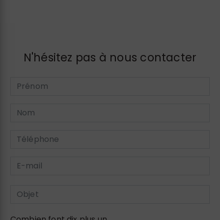
N'hésitez pas à nous contacter
Combien font dix plus un