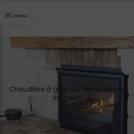
Panneau de gestion des cookies
Menu
Chaudière à granulé Malbouhans
BIO'CHAUF