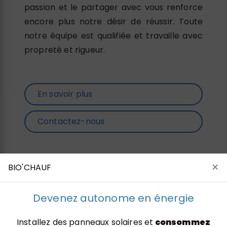
passion et le partager avec vous renforce
encore plus notre désir de réussir. Toute
notre équipe est qualifiée et travaille avec
propreté et rigueur.
En savoir plus
Contactez-nous
×
BIO'CHAUF
Devenez autonome en énergie
Installez des panneaux solaires et
consommez