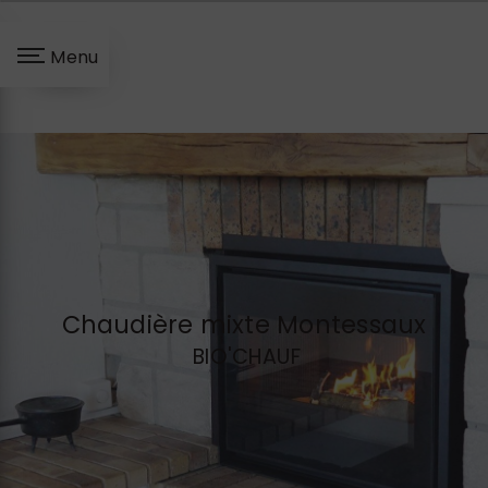
Panneau de gestion des cookies
Menu
Chaudière mixte Montessaux
BIO'CHAUF