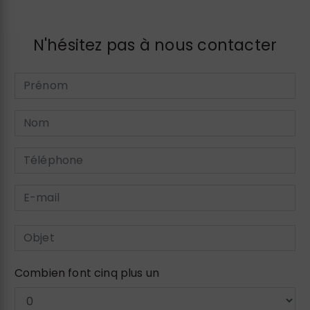
N'hésitez pas à nous contacter
Combien font cinq plus un