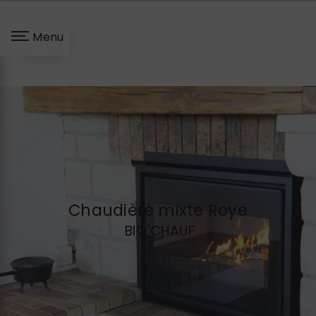
Panneau de gestion des cookies
Menu
Chaudière mixte Roye
BIO'CHAUF