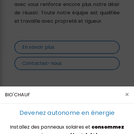
avec vous renforce encore plus notre désir
de réussir. Toute notre équipe est qualifiée
et travaille avec propreté et rigueur.
En savoir plus
Contactez-nous
×
BIO'CHAUF
Devenez autonome en énergie
Installez des panneaux solaires et
consommez