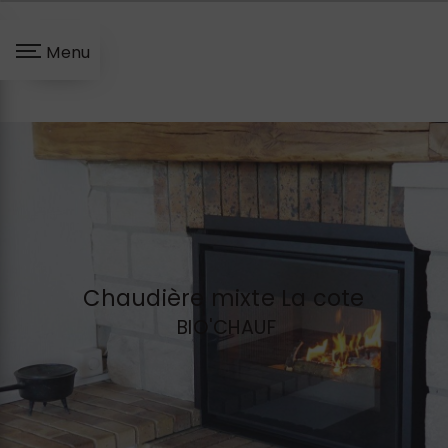
Panneau de gestion des cookies
Menu
Chaudière mixte La cote
BIO'CHAUF