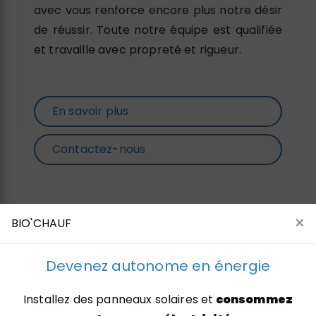
avec vous renforce encore plus notre désir
de réussir. Toute notre équipe est qualifiée
et travaille avec propreté et rigueur.
En savoir plus
Contactez-nous
×
BIO'CHAUF
Devenez autonome en énergie
Installez des panneaux solaires et
consommez