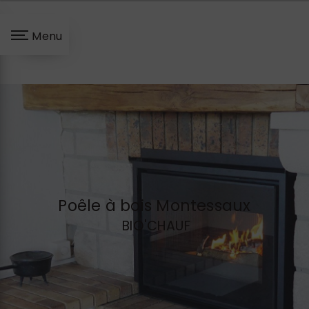
Panneau de gestion des cookies
Menu
Poêle à bois Montessaux
BIO'CHAUF