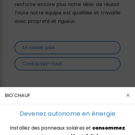
renforce encore plus notre désir de réussir.
Toute notre équipe est qualifiée et travaille
avec propreté et rigueur.
En savoir plus
Contactez-nous
×
BIO'CHAUF
Devenez autonome en énergie
Installez des panneaux solaires et
consommez